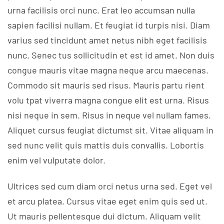
urna facilisis orci nunc. Erat leo accumsan nulla
sapien facilisi nullam. Et feugiat id turpis nisi. Diam
varius sed tincidunt amet netus nibh eget facilisis
nunc. Senec tus sollicitudin et est id amet. Non duis
congue mauris vitae magna neque arcu maecenas.
Commodo sit mauris sed risus. Mauris partu rient
volu tpat viverra magna congue elit est urna. Risus
nisi neque in sem. Risus in neque vel nullam fames.
Aliquet cursus feugiat dictumst sit. Vitae aliquam in
sed nunc velit quis mattis duis convallis. Lobortis
enim vel vulputate dolor.
Ultrices sed cum diam orci netus urna sed. Eget vel
et arcu platea. Cursus vitae eget enim quis sed ut.
Ut mauris pellentesque dui dictum. Aliquam velit