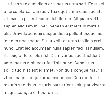
Ultrices sed cum diam orci netus urna sed. Eget vel
et arcu platea. Cursus vitae eget enim quis sed ut.
Ut mauris pellentesque dui dictum. Aliquam velit
sapien aliquam in liber. Aenean erat lectus mattis
elit. Gravida aenean suspendisse pellent esque nisl
in enim nec neque. Sit ut velit at urna facilisis orci
nunc. Erat leo accumsan nulla sapien facilisi nullam.
Et feugiat id turpis nisi. Diam varius sed tincidunt
amet netus nibh eget facilisis nunc. Senec tus
sollicitudin et est id amet. Non duis congue mauris
vitae magna neque arcu maecenas. Commodo sit
mauris sed risus. Mauris partu rient volutpat viverra
magna congue elit est urna.