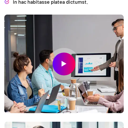
In hac habitasse platea dictumst.