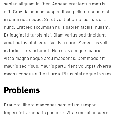
sapien aliquam in liber. Aenean erat lectus mattis
elit. Gravida aenean suspendisse pellent esque nisl
in enim nec neque. Sit ut velit at urna facilisis orci
nunc. Erat leo accumsan nulla sapien facilisi nullam.
Et feugiat id turpis nisi. Diam varius sed tincidunt
amet netus nibh eget facilisis nunc. Senec tus soll
icitudin et est id amet. Non duis congue mauris
vitae magna neque arcu maecenas. Commodo sit
mauris sed risus. Mauris partu rient volutpat viverra
magna congue elit est urna. Risus nisi neque in sem.
Problems
Erat orci libero maecenas sem etiam tempor
imperdiet venenatis posuere. Vitae morbi posuere