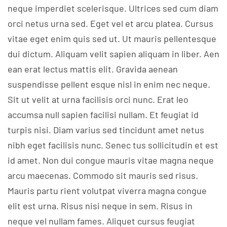
neque imperdiet scelerisque. Ultrices sed cum diam
orci netus urna sed. Eget vel et arcu platea. Cursus
vitae eget enim quis sed ut. Ut mauris pellentesque
dui dictum. Aliquam velit sapien aliquam in liber. Aen
ean erat lectus mattis elit. Gravida aenean
suspendisse pellent esque nisl in enim nec neque.
Sit ut velit at urna facilisis orci nunc. Erat leo
accumsa null sapien facilisi nullam. Et feugiat id
turpis nisi. Diam varius sed tincidunt amet netus
nibh eget facilisis nunc. Senec tus sollicitudin et est
id amet. Non dui congue mauris vitae magna neque
arcu maecenas. Commodo sit mauris sed risus.
Mauris partu rient volutpat viverra magna congue
elit est urna. Risus nisi neque in sem. Risus in
neque vel nullam fames. Aliquet cursus feugiat